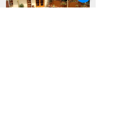
Gaststätte mit Biergarten